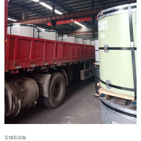
宝钢彩涂板