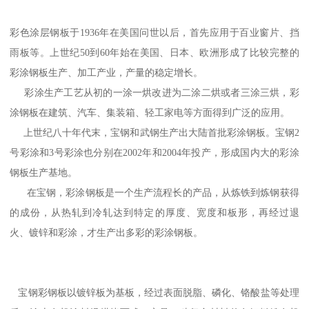
彩色涂层钢板于1936年在美国问世以后，首先应用于百业窗片、挡
雨板等。上世纪50到60年始在美国、日本、欧洲形成了比较完整的
彩涂钢板生产、加工产业，产量的稳定增长。
彩涂生产工艺从初的一涂一烘改进为二涂二烘或者三涂三烘，彩
涂钢板在建筑、汽车、集装箱、轻工家电等方面得到广泛的应用。
上世纪八十年代末，宝钢和武钢生产出大陆首批彩涂钢板。宝钢2
号彩涂和3号彩涂也分别在2002年和2004年投产，形成国内大的彩涂
钢板生产基地。
在宝钢，彩涂钢板是一个生产流程长的产品，从炼铁到炼钢获得
的成份，从热轧到冷轧达到特定的厚度、宽度和板形，再经过退
火、镀锌和彩涂，才生产出多彩的彩涂钢板。
宝钢彩钢板以镀锌板为基板，经过表面脱脂、磷化、铬酸盐等处理