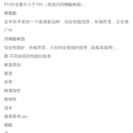
PVDF含量不小于70%（其他为丙稀酸树脂）。
聚氨酯
近年所开发的一个面漆新品种，综合性能优异，价格昂贵，正在推
广中。
丙稀酸树脂
综合性能好，价格昂贵，只在特定领域内使用（如集装箱用）。
图 不同涂层的性能比较表
树脂类别
硬度
折弯
耐腐蚀性
耐候性
成本
膜厚要求/um
聚酯