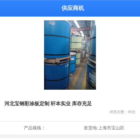
供应商机
河北宝钢彩涂板定制 轩本实业 库存充足
浏览次数：
89
次
产品规格：
发货地:
上海市宝山区