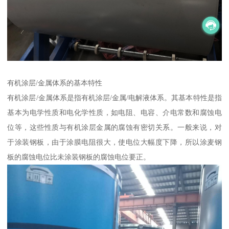
有机涂层/金属体系的基本特性
有机涂层/金属体系是指有机涂层/金属/电解液体系。其基本特性是指
基本为电学性质和电化学性质，如电阻、电容、介电常数和腐蚀电
位等，这些性质与有机涂层金属的腐蚀有密切关系。一般来说，对
于涂装钢板，由于涂膜电阻很大，使电位大幅度下降，所以涂麦钢
板的腐蚀电位比未涂装钢板的腐蚀电位要正。