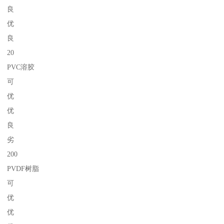
良
优
良
20
PVC溶胶
可
优
优
良
劣
200
PVDF树脂
可
优
优