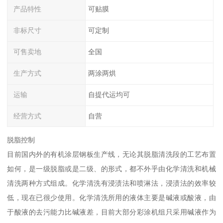
产品特性
可贴膜
非标尺寸
可定制
可售卖地
全国
生产方式
两涂两烘
运输
自提代运均可
经营方式
自营
脱脂控制
目前国内外的有机涂层钢板生产线，无论其脱脂清洗段的工艺布置
如何，是一级脱脂或是二级、的形式，都不外乎由化学清洗和机械
清洗两种方式组成。化学清洗有浸渍法和喷淋法，浸渍法的效率较
低，现在已很少使用。化学清洗所用的液体主要是碱液或酸液，由
于酸液的去污能力比碱液差，目前大部分彩涂机组只采用碱液作为