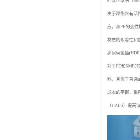
硅改性聚酯（SMP,Sili
由于聚酯含有活性
应，和PE的变性
材质的附着性和
高耐侯聚酯(HDP、Hig
对于PE和SMP的
料，且优于普通
成本的平衡，采
（HALS）提