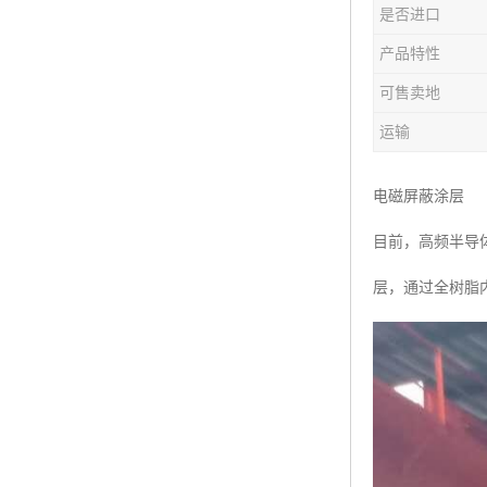
是否进口
产品特性
可售卖地
运输
电磁屏蔽涂层
目前，高频半导
层，通过全树脂