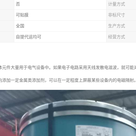
否
计量方式
可贴膜
非标尺寸
全国
生产方式
自提代运均可
经营方式
体元件大量用于电气设备中。如果电子电路采用天线发散电滋波，就可能
内添加一定金属类添加剂，可以在一定程度上屏蔽某些设备内的电磁隔射