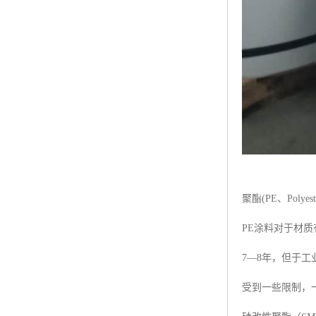
聚酯(PE、Polyest
PE涂料对于材
7—8年，但于
受到一些限制，