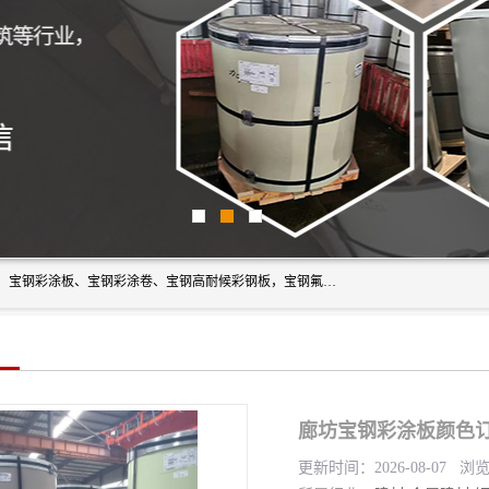
上海轩本实业有限公司主营产品：宝钢彩钢板、宝钢彩钢卷、宝钢彩涂板、宝钢彩涂卷、宝钢高耐候彩钢板，宝钢氟碳彩钢板。是一家集钢铁贸易，物流、加工为一体的产业全配套公司。
廊坊宝钢彩涂板颜色订
更新时间：2026-08-07 浏