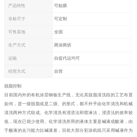
产品特性
可贴膜
非标尺寸
可定制
可售卖地
全国
生产方式
两涂两烘
运输
自提代运均可
经营方式
自营
脱脂控制
目前国内外的有机涂层钢板生产线，无论其脱脂清洗段的工艺布置
如何，是一级脱脂或是二级、的形式，都不外乎由化学清洗和机械
清洗两种方式组成。化学清洗有浸渍法和喷淋法，浸渍法的效率较
低，现在已很少使用。化学清洗所用的液体主要是碱液或酸液，由
于酸液的去污能力比碱液差，目前大部分彩涂机组只采用碱液作为