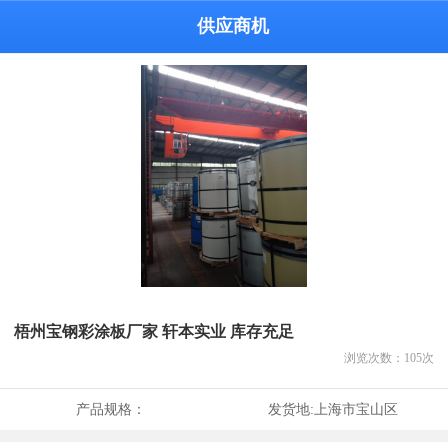
供应商机
梧州宝钢彩涂板厂家 轩本实业 库存充足
浏览次数：
105
次
产品规格：
发货地:
上海市宝山区