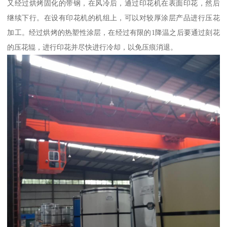
又经过烘烤固化的带钢，在风冷后，通过印花机在表面印花，然后
继续下行。在设有印花机的机组上，可以对较厚涂层产品进行压花
加工。经过烘烤的热塑性涂层，在经过有限的1降温之后要通过刻花
的压花辊，进行印花并尽快进行冷却，以免压痕消退。