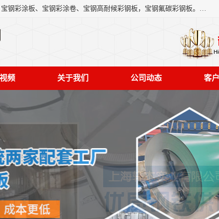
上海轩本实业有限公司主营产品：宝钢彩钢板、宝钢彩钢卷、宝钢彩涂板、宝钢彩涂卷、宝钢高耐候彩钢板，宝钢氟碳彩钢板。是一家集钢铁贸易，物流、加工为一体的产业全配套公司。
司
视频
关于我们
公司动态
客