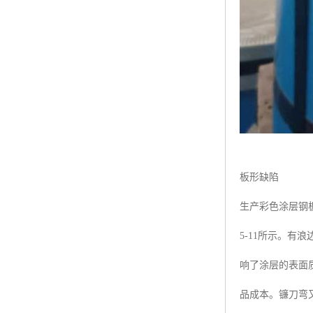
板形缺陷
生产彩色涂层钢
5-11所示。
响了涂层的表面
品成本。镰刀弯