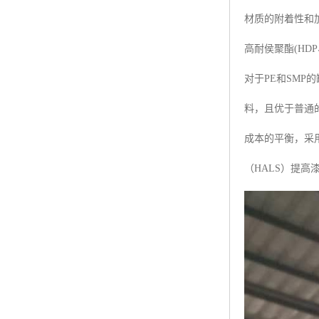
材质的附着性和
高耐侯聚酯(HDP、Hig
对于PE和SMP的
料，且优于普通
成本的平衡，采
（HALS）提