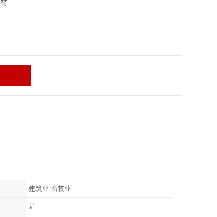
钢材
建筑业 畜牧业
是