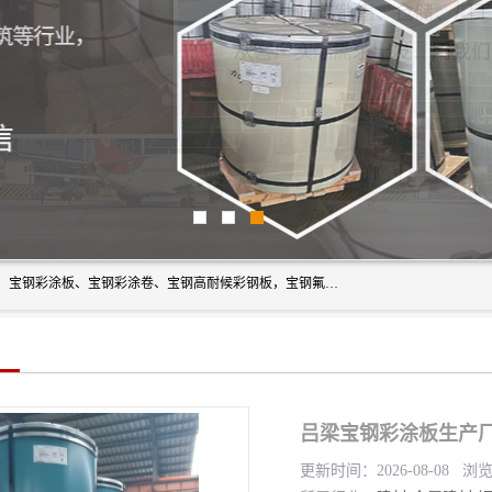
上海轩本实业有限公司主营产品：宝钢彩钢板、宝钢彩钢卷、宝钢彩涂板、宝钢彩涂卷、宝钢高耐候彩钢板，宝钢氟碳彩钢板。是一家集钢铁贸易，物流、加工为一体的产业全配套公司。
吕梁宝钢彩涂板生产厂
更新时间：2026-08-08 浏