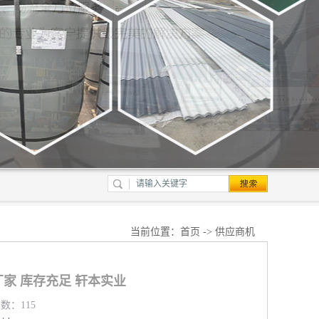
当前位置：
首页
->
供应商机
家 库存充足 轩本实业
览数：115