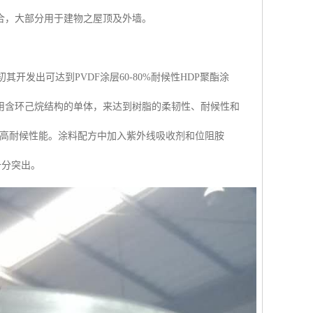
合，大部分用于建物之屋顶及外墙。
初其开发出可达到PVDF涂层60-80%耐候性HDP聚酯涂
用含环己烷结构的单体，来达到树脂的柔韧性、耐候性和
的高耐候性能。涂料配方中加入紫外线吸收剂和位阻胺
十分突出。