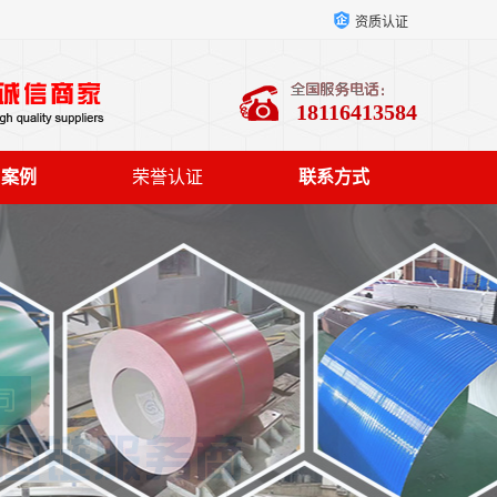
资质认证
18116413584
户案例
荣誉认证
联系方式