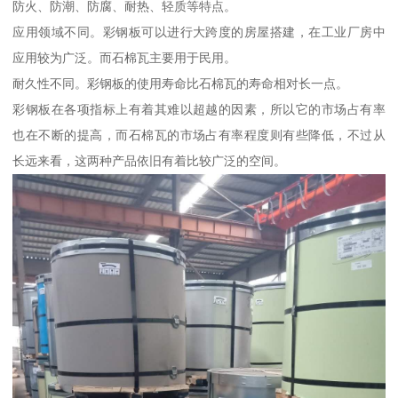
防火、防潮、防腐、耐热、轻质等特点。
应用领域不同。彩钢板可以进行大跨度的房屋搭建，在工业厂房中
应用较为广泛。而石棉瓦主要用于民用。
耐久性不同。彩钢板的使用寿命比石棉瓦的寿命相对长一点。
彩钢板在各项指标上有着其难以超越的因素，所以它的市场占有率
也在不断的提高，而石棉瓦的市场占有率程度则有些降低，不过从
长远来看，这两种产品依旧有着比较广泛的空间。