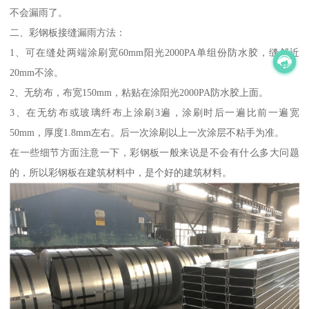
不会漏雨了。
二、彩钢板接缝漏雨方法：
1、可在缝处两端涂刷宽60mm阳光2000PA单组份防水胶，缝邻近
20mm不涂。
2、无纺布，布宽150mm，粘贴在涂阳光2000PA防水胶上面。
3、在无纺布或玻璃纤布上涂刷3遍，涂刷时后一遍比前一遍宽
50mm，厚度1.8mm左右。后一次涂刷以上一次涂层不粘手为准。
在一些细节方面注意一下，彩钢板一般来说是不会有什么多大问题
的，所以彩钢板在建筑材料中，是个好的建筑材料。