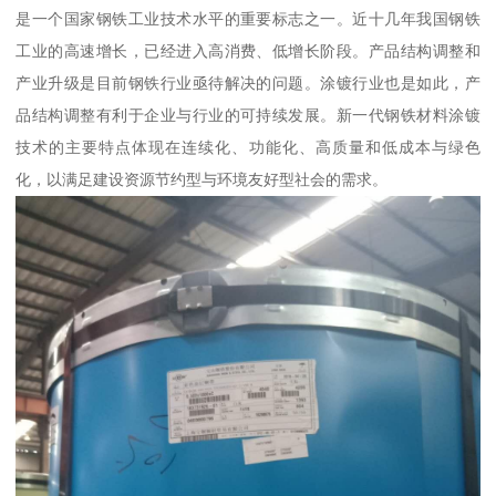
是一个国家钢铁工业技术水平的重要标志之一。近十几年我国钢铁
工业的高速增长，已经进入高消费、低增长阶段。产品结构调整和
产业升级是目前钢铁行业亟待解决的问题。涂镀行业也是如此，产
品结构调整有利于企业与行业的可持续发展。新一代钢铁材料涂镀
技术的主要特点体现在连续化、功能化、高质量和低成本与绿色
化，以满足建设资源节约型与环境友好型社会的需求。