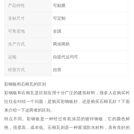
产品特性
可贴膜
非标尺寸
可定制
可售卖地
全国
生产方式
两涂两烘
运输
自提代运均可
经营方式
自营
彩钢板和石棉瓦的区别
彩钢板和石棉瓦是目前应用十分广泛的建筑材料，很多人在购买时
往往会纠结一个问题：是购买彩钢板好，还是购买石棉瓦好？下面
来介绍一下这两者的区别。
特点不同。彩钢板是一种经过有机涂层的镀锌钢板，它的颜色鲜
艳，强度高，成本低。石棉瓦则是一种屋顶防水材料，具有良好的