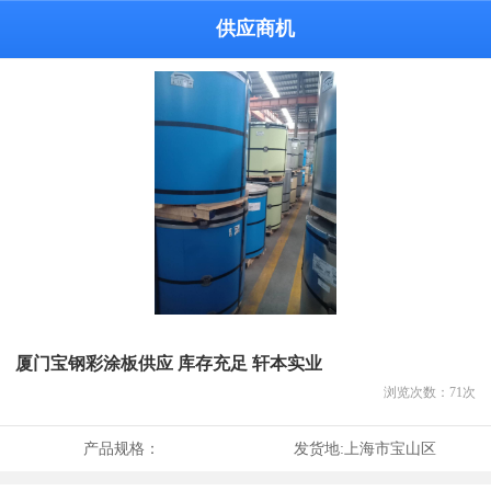
供应商机
厦门宝钢彩涂板供应 库存充足 轩本实业
浏览次数：
71
次
产品规格：
发货地:
上海市宝山区