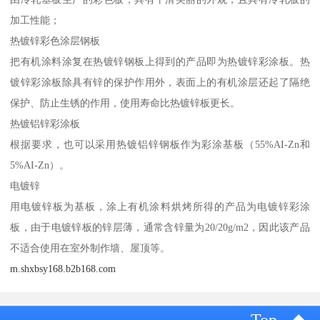
加工性能；
热镀锌彩色涂层钢板
把有机涂料涂复在热镀锌钢板上得到的产品即为热镀锌彩涂板。热
镀锌彩涂板除具有锌的保护作用外，表面上的有机涂层还起了隔绝
保护、防止生锈的作用，使用寿命比热镀锌板更长。
热镀铝锌彩涂板
根据要求，也可以采用热镀铝锌钢板作为彩涂基板（55%AI-Zn和
5%AI-Zn）。
电镀锌
用电镀锌板为基板，涂上有机涂料烘烤所得的产品为电镀锌彩涂
板，由于电镀锌板的锌层薄，通常含锌量为20/20g/m2，因此该产品
不适合使用在室外制作墙、屋顶等。
m.shxbsy168.b2b168.com