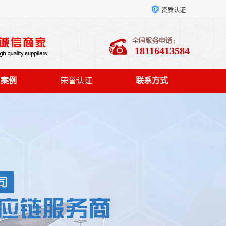
资质认证
18116413584
户案例
荣誉认证
联系方式