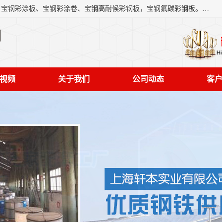
上海轩本实业有限公司主营产品：宝钢彩钢板、宝钢彩钢卷、宝钢彩涂板、宝钢彩涂卷、宝钢高耐候彩钢板，宝钢氟碳彩钢板。是一家集钢铁贸易，物流、加工为一体的产业全配套公司。
司
视频
关于我们
公司动态
客