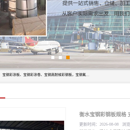
上海轩本实业有限公司主营产品：宝钢彩钢板、宝钢彩钢卷、宝钢彩涂板、宝钢彩涂卷、宝钢高耐候彩钢板，宝钢氟碳彩钢板。是一家集钢铁贸易，物流、加工为一体的产业全配套公司。
衡水宝钢彩钢板规格 
更新时间：2026-08-08 浏