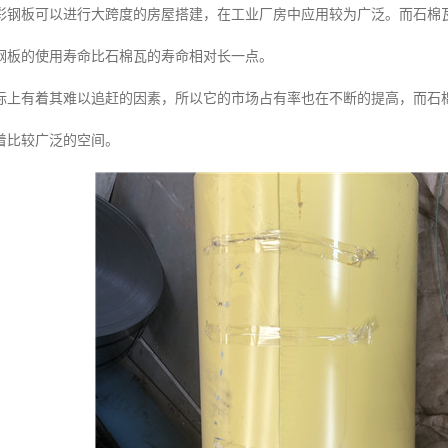
彩钢板可以进行大跨度的房屋搭建，在工业厂房中应用较为广泛。而石棉
钢板的使用寿命比石棉瓦的寿命相对长一点。
标上有着其难以追赶的因素，所以它的市场占有率也在不断的提高，而石
着比较广泛的空间。