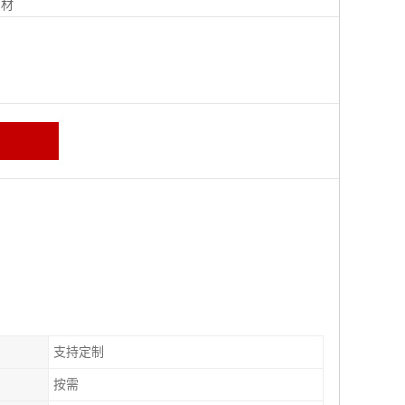
钢材
支持定制
按需