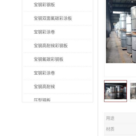
宝钢彩钢板
宝钢双面氟碳彩涂板
宝钢彩涂卷
宝钢高耐候彩钢板
宝钢氟碳彩钢板
宝钢彩涂卷
宝钢高耐候
压型钢板
宝钢PVDF彩涂板
用途
宝钢HDP彩涂板
材质