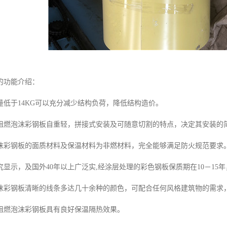
的功能介绍：
量低于14KG可以充分减少结构负荷，降低结构造价。
阻燃泡沫彩钢板自重轻，拼接式安装及可随意切割的特点，决定其安装的简
沫彩钢板的面质材料及保温材料为非燃材料，完全能够满足防火规范要求
显示，及国外40年以上广泛实,经涂层处理的彩色钢板保质期在10－15年
沫彩钢板清晰的线条多达几十余种的颜色，可配合任何风格建筑物的需求
阻燃泡沫彩钢板具有良好保温隔热效果。