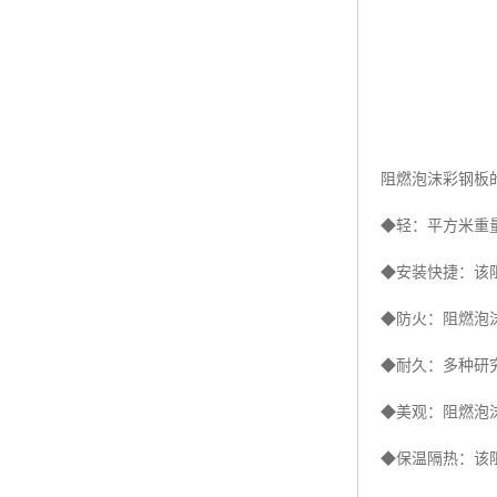
阻燃泡沫彩钢板
◆轻：平方米重
◆安装快捷：该
◆防火：阻燃泡
◆耐久：多种研究
◆美观：阻燃泡
◆保温隔热：该