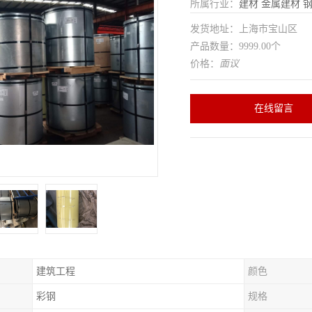
所属行业：
建材
金属建材
发货地址：上海市宝山区
产品数量：9999.00个
价格：
面议
在线留言
建筑工程
颜色
彩钢
规格