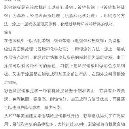
彩涂钢板是在连续机组上以冷轧带钢，镀锌带钢（电镀锌和热镀
锌）为基板，经过表面预处理（脱脂和化学处理），用辊涂的方
法，涂上一层或多层液态涂料，化经过烘烤和冷却所得的板材。
简介
在连续机组上以冷轧带钢，镀锌带钢（电镀锌和热镀锌）为基板，
经过表面预处理（脱脂和化学处理），用辊涂的方法，涂上一层或
多层液态涂料，化经过烘烤和冷却所得的板材即为涂层钢板。由于
涂层可以有各种不同的颜色，习惯上把涂层钢板叫做彩色涂层钢
板。又由于涂层是在钢板成型加工之前进行的，在国外这叫做预涂
层钢板.
彩色涂层钢板是将一种有机涂层涂敷于钢材表面，它具有外表美
观、色彩艳丽、强度高、耐蚀性好、加工成型方便等优点，而且还
可以使用户降低成本、减少污染。
从1935年美国建立条连续涂层钢板线开始，彩涂钢板得到了广泛应
用，目前彩涂板的品种繁多，大约超过600种，彩涂板兼有机聚合物