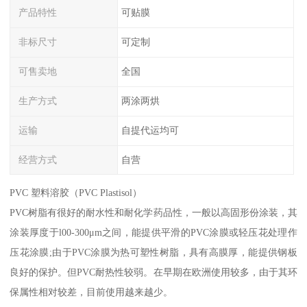
产品特性
可贴膜
非标尺寸
可定制
可售卖地
全国
生产方式
两涂两烘
运输
自提代运均可
经营方式
自营
PVC 塑料溶胶（PVC Plastisol）
PVC树脂有很好的耐水性和耐化学药品性，一般以高固形份涂装，其
涂装厚度于l00-300μm之间，能提供平滑的PVC涂膜或轻压花处理作
压花涂膜;由于PVC涂膜为热可塑性树脂，具有高膜厚，能提供钢板
良好的保护。但PVC耐热性较弱。在早期在欧洲使用较多，由于其环
保属性相对较差，目前使用越来越少。