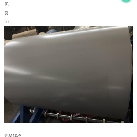
优
良
20
彩涂钢板