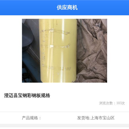
供应商机
澄迈县宝钢彩钢板规格
浏览次数：
103
次
产品规格：
发货地:
上海市宝山区