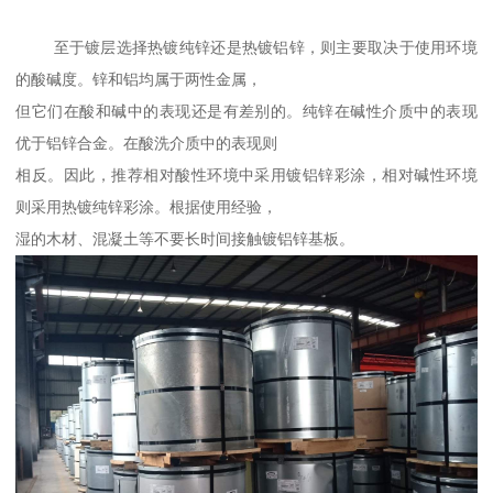
至于镀层选择热镀纯锌还是热镀铝锌，则主要取决于使用环境
的酸碱度。锌和铝均属于两性金属，
但它们在酸和碱中的表现还是有差别的。纯锌在碱性介质中的表现
优于铝锌合金。在酸洗介质中的表现则
相反。因此，推荐相对酸性环境中采用镀铝锌彩涂，相对碱性环境
则采用热镀纯锌彩涂。根据使用经验，
湿的木材、混凝土等不要长时间接触镀铝锌基板。