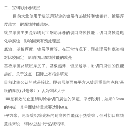
二、宝钢彩涂卷镀层
目前大量使用于建筑用彩涂的镀层有热镀锌和镀铝锌。镀层厚
度越大，耐腐蚀性能越好。
镀层厚度主要是影响到宝钢彩涂卷的切口腐蚀性能，切口腐蚀是电
化学腐蚀，影响因素有预处理层、
底漆、基板厚度、镀层厚度等。在正常情况下，预处理层和底漆相
对比较固定，影响切口腐蚀性能的就是
基板厚度及镀层厚度了。基板越薄、镀层越厚，耐切口腐蚀的性能
越好。关于这点，国际上有很多研究，
目前比较公认的就是锌比。即镀层单面每平方米镀层重量的克数/基
板的厚度(以毫米计) .认为锌比大于
100是有效防止宝钢彩涂卷切口腐蚀的保证。举例说明，如果0.6mm
的钢板，其单面镀锌量就要达到60克
/平方米。尽管镀铝锌光板的耐腐蚀性能优于热镀锌，但对切口腐蚀
蔓延来说，锌比也适用于热镀铝锌。