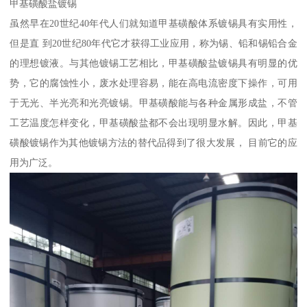
甲基磺酸盐镀锡
虽然早在20世纪40年代人们就知道甲基磺酸体系镀锡具有实用性，
但是直 到20世纪80年代它才获得工业应用，称为锡、铅和锡铅合金
的理想镀液。与其他镀锡工艺相比，甲基磺酸盐镀锡具有明显的优
势，它的腐蚀性小，废水处理容易，能在高电流密度下操作，可用
于无光、半光亮和光亮镀锡。甲基磺酸能与各种金属形成盐，不管
工艺温度怎样变化，甲基磺酸盐都不会出现明显水解。因此，甲基
磺酸镀锡作为其他镀锡方法的替代品得到了很大发展， 目前它的应
用为广泛。