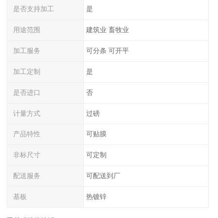
是否支持加工
是
用途范围
建筑业 畜牧业
加工服务
可分条 可开平
加工定制
是
是否进口
否
计量方式
过磅
产品特性
可贴膜
非标尺寸
可定制
配送服务
可配送到厂
基板
热镀锌