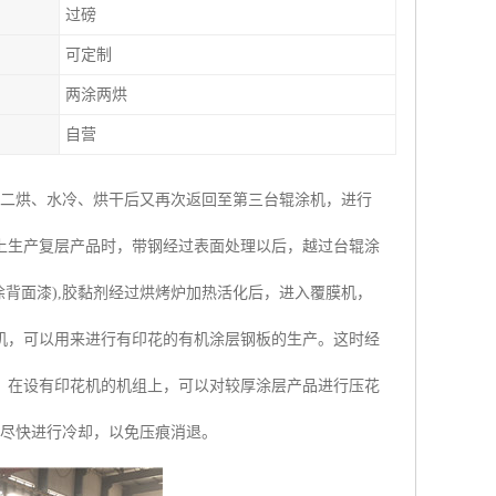
过磅
可定制
两涂两烘
自营
涂二烘、水冷、烘干后又再次返回至第三台辊涂机，进行
上生产复层产品时，带钢经过表面处理以后，越过台辊涂
背面漆),胶黏剂经过烘烤炉加热活化后，进入覆膜机，
机，可以用来进行有印花的有机涂层钢板的生产。这时经
。在设有印花机的机组上，可以对较厚涂层产品进行压花
并尽快进行冷却，以免压痕消退。