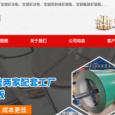
上海轩本实业有限公司主营产品：宝钢彩钢板、宝钢彩钢卷、宝钢彩涂板、宝钢彩涂卷、宝钢高耐候彩钢板，宝钢氟碳彩钢板。是一家集钢铁贸易，物流、加工为一体的产业全配套公司。
司
视频
关于我们
公司动态
客