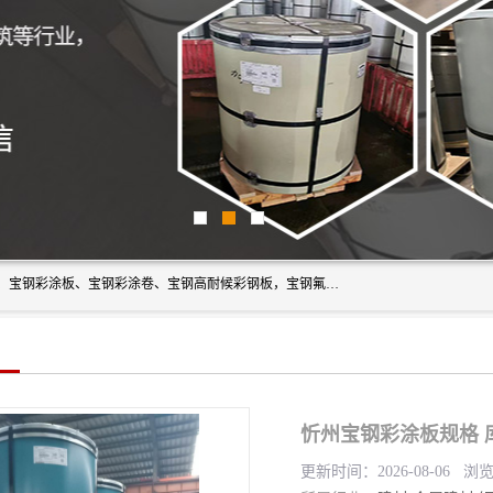
上海轩本实业有限公司主营产品：宝钢彩钢板、宝钢彩钢卷、宝钢彩涂板、宝钢彩涂卷、宝钢高耐候彩钢板，宝钢氟碳彩钢板。是一家集钢铁贸易，物流、加工为一体的产业全配套公司。
忻州宝钢彩涂板规格 
更新时间：2026-08-06 浏