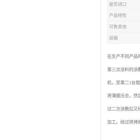
是否进口
产品特性
可售卖地
运输
在生产不同产品
第三次涂料的涂
机，至第二1台
将薄膜压合，然
过二次涂敷后又
加工。经过烘烤