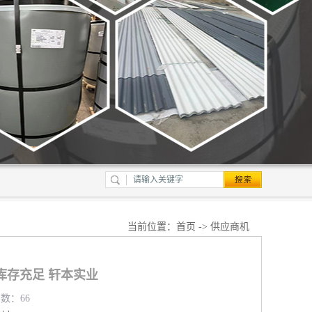
当前位置：
首页
->
供应商机
库存充足 轩本实业
览数：66