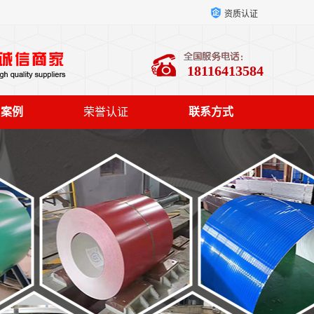
资质认证
18116413584
户案例
荣誉认证
联系方式