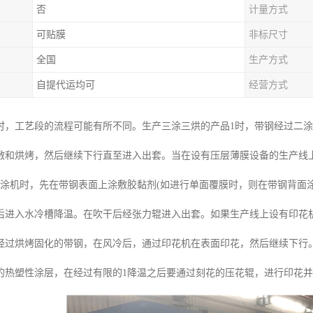
否
计量方式
可贴膜
非标尺寸
全国
生产方式
自提代运均可
经营方式
时，工艺段的流程可能有所不同。生产三涂三烘的产品1时，带钢经过二
敷和烘烤，然后继续下行直至进入出套。当在设有压层薄膜设备的生产线
辊涂机时，先在带钢表面上涂敷胶黏剂(如进行单面覆膜时，则在带钢背面涂
后进入水冷槽降温。在吹干后经张力辊进入出套。如果生产线上设有印花
经过烘烤固化的带钢，在风冷后，通过印花机在表面印花，然后继续下行
的热塑性涂层，在经过有限的1降温之后要通过刻花的压花辊，进行印花