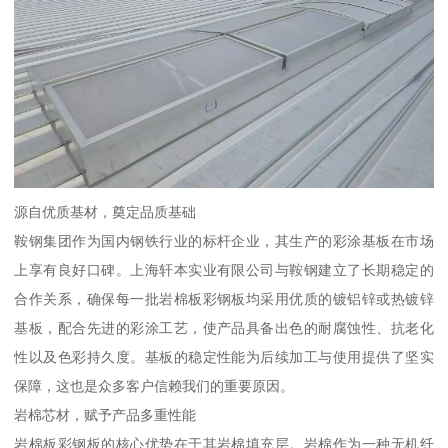
源自优质基材，奠定品质基础
鞍钢集团作为国内钢铁行业的标杆企业，其生产的彩涂基板在市场
上享有良好口碑。上海轩本实业有限公司与鞍钢建立了长期稳定的
合作关系，确保每一批岩棉板彩钢板均采用优质的镀铝锌或热镀锌
基板，配合先进的彩涂工艺，使产品具备出色的耐腐蚀性、抗老化
性以及色彩持久度。基板的稳定性能为后续加工与使用提供了坚实
保障，这也是众多客户信赖我们的重要原因。
岩棉芯材，赋予产品多重性能
岩棉板彩钢板的核心优势在于其岩棉填充层。岩棉作为一种无机纤