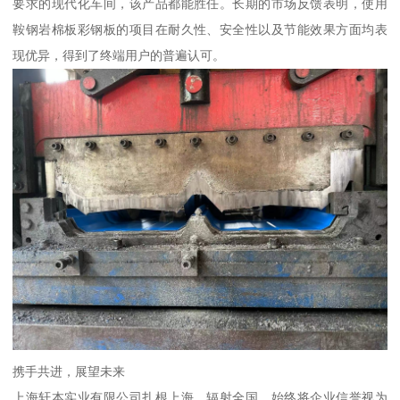
要求的现代化车间，该产品都能胜任。长期的市场反馈表明，使用
鞍钢岩棉板彩钢板的项目在耐久性、安全性以及节能效果方面均表
现优异，得到了终端用户的普遍认可。
携手共进，展望未来
上海轩本实业有限公司扎根上海，辐射全国，始终将企业信誉视为