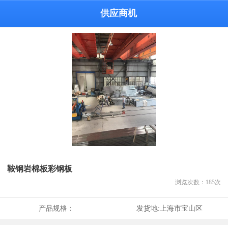
供应商机
鞍钢岩棉板彩钢板
浏览次数：
185
次
产品规格：
发货地:
上海市宝山区