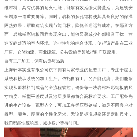
维材料，具有优异的耐火性能，能够有效延缓火势蔓延，为建筑安
全增添一道重要屏障。同时，岩棉的多孔结构使其具备良好的保温
隔热效果，帮助建筑实现节能目标，降低长期运营成本。在隔音方
面，岩棉板彩钢板同样表现突出，能够显著减少外部噪音干扰，营
造安静舒适的室内环境。这些性能的综合体现，使得该产品在工业
厂房、仓储物流、商业建筑、公共设施等领域得到广泛应用。
自有工厂加工，保障供货与品质
上海轩本实业有限公司旗下拥有两家专业的配套工厂，专注于屋面
系统和楼承系统的加工生产。依托自有工厂的产能优势，我们能够
实现从原材料到成品的全流程管控，确保每一块岩棉板彩钢板的尺
寸精度、板型平整度以及涂层质量都符合高标准要求。工厂配备先
进的生产设备，瓦型齐全，可加工各类压型钢板，满足不同客户对
板型、颜色、厚度的个性化需求。无论是标准规格还是定制尺寸，
我们都能快速响应，减少客户等待时间。