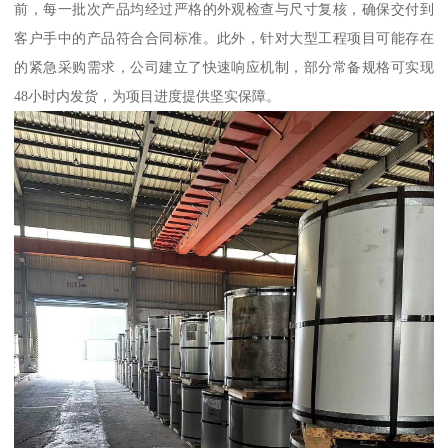
前，每一批次产品均经过严格的外观检查与尺寸复核，确保交付到
客户手中的产品符合合同标准。此外，针对大型工程项目可能存在
的紧急采购需求，公司建立了快速响应机制，部分常备规格可实现
48小时内发货，为项目进度提供坚实保障。