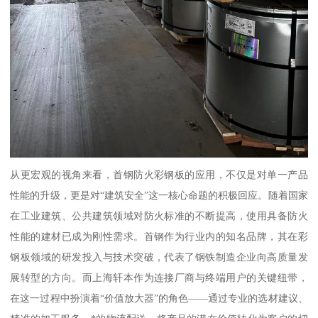
从更宏观的视角来看，首钢防火彩钢板的应用，不仅是对单一产品
性能的升级，更是对“建筑安全”这一核心命题的积极回应。随着国家
在工业建筑、公共建筑领域对防火标准的不断提高，使用具备防火
性能的建材已成为刚性需求。首钢作为行业内的知名品牌，其在彩
钢板领域的研发投入与技术突破，代表了钢铁制造企业向高质量发
展转型的方向。而上海轩本作为连接厂商与终端用户的关键纽带，
在这一过程中扮演着“价值放大器”的角色——通过专业的选材建议、