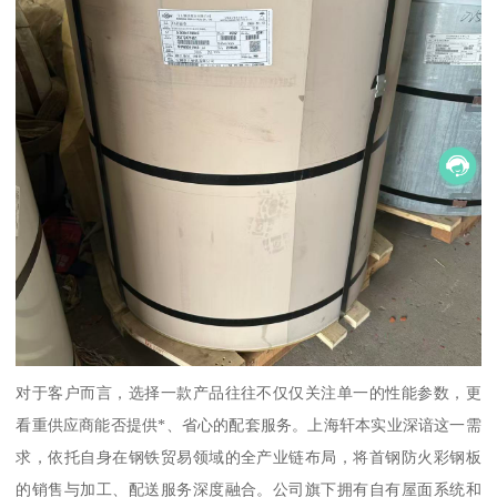
对于客户而言，选择一款产品往往不仅仅关注单一的性能参数，更
看重供应商能否提供*、省心的配套服务。上海轩本实业深谙这一需
求，依托自身在钢铁贸易领域的全产业链布局，将首钢防火彩钢板
的销售与加工、配送服务深度融合。公司旗下拥有自有屋面系统和