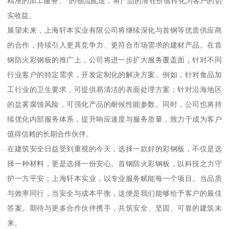
精准的加工服务、*的物流配送，将产品的潜在价值转化为客户的切
实收益。
展望未来，上海轩本实业有限公司将继续深化与首钢等优质供应商
的合作，持续引入更具竞争力、更符合市场需求的建材产品。在首
钢防火彩钢板的推广上，公司将进一步扩大服务覆盖面，针对不同
行业客户的特定需求，开发定制化的解决方案。例如，针对食品加
工行业的卫生要求，可提供易清洁的表面处理方案；针对沿海地区
的盐雾腐蚀风险，可强化产品的耐候性能参数。同时，公司也将持
续优化内部服务体系，提升响应速度与服务质量，致力于成为客户
值得信赖的长期合作伙伴。
在建筑安全日益受到重视的今天，选择一款好的彩钢板，不仅是选
择一种材料，更是选择一份安心。首钢防火彩钢板，以科技之力守
护一方平安；上海轩本实业，以专业服务赋能每一个项目。当品质
与效率同行，当安全与成本平衡，这便是我们能够给予客户的最佳
答案。期待与更多合作伙伴携手，共筑安全、坚固、可靠的建筑未
来。