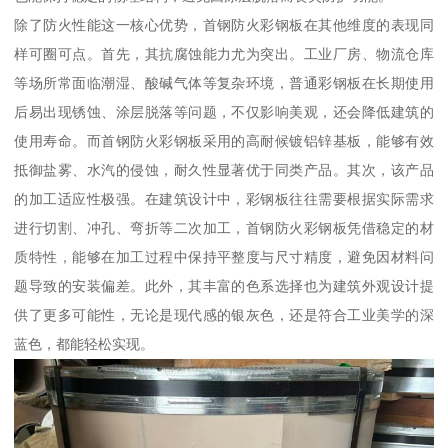
除了防火性能这一核心优势，首钢防火彩钢板在其他维度的表现同
样可圈可点。首先，其抗腐蚀能力尤为突出。工业厂房、物流仓库
等场所常面临潮湿、酸碱气体等复杂环境，普通彩钢板在长期使用
后易出现锈蚀、涂层脱落等问题，不仅影响美观，还会降低建筑的
使用寿命。而首钢防火彩钢板采用的高耐候镀铝锌基板，能够有效
抵御盐雾、水汽的侵蚀，耐久性显著优于同类产品。其次，该产品
的加工适应性极强。在建筑设计中，彩钢板往往需要根据实际需求
进行切割、冲孔、弯折等二次加工，首钢防火彩钢板凭借稳定的材
质特性，能够在加工过程中保持平整度与尺寸精度，避免因材料问
题导致的安装偏差。此外，其丰富的色系选择也为建筑外观设计提
供了更多可能性，无论是现代感的银灰色，还是符合工业美学的深
蓝色，都能轻松实现。