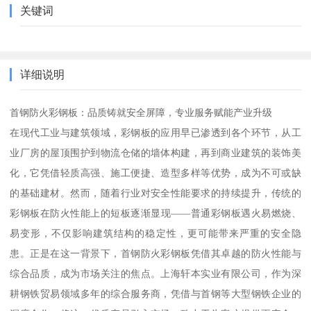
关键词
详细说明
首钢防火彩钢板：品质铸就安全屏障，专业服务赋能产业升级
在现代工业与建筑领域，彩钢板的应用早已渗透到各个环节，从工
业厂房的屋顶围护到物流仓储的墙体构建，再到商业建筑的装饰美
化，它凭借轻质高强、施工便捷、造型多样等优势，成为不可或缺
的基础建材。然而，随着行业对安全性能要求的持续提升，传统的
彩钢板在防火性能上的短板逐渐显现——普通彩钢板遇火易燃烧、
易变形，不仅影响建筑结构的稳定性，更可能带来严重的安全隐
患。正是在这一背景下，首钢防火彩钢板凭借其卓越的防火性能与
综合品质，成为市场关注的焦点。上海轩本实业有限公司，作为深
耕钢铁贸易领域多年的综合服务商，凭借与首钢等大型钢铁企业的