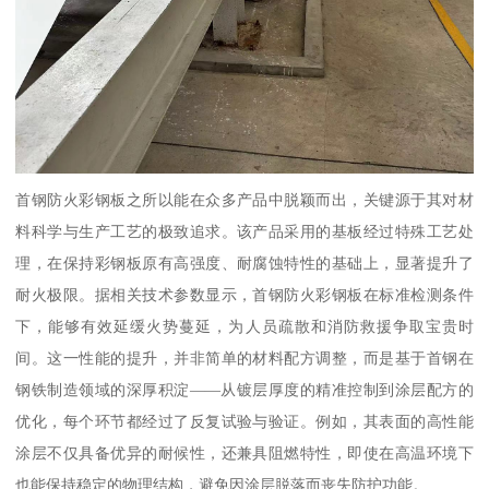
首钢防火彩钢板之所以能在众多产品中脱颖而出，关键源于其对材
料科学与生产工艺的极致追求。该产品采用的基板经过特殊工艺处
理，在保持彩钢板原有高强度、耐腐蚀特性的基础上，显著提升了
耐火极限。据相关技术参数显示，首钢防火彩钢板在标准检测条件
下，能够有效延缓火势蔓延，为人员疏散和消防救援争取宝贵时
间。这一性能的提升，并非简单的材料配方调整，而是基于首钢在
钢铁制造领域的深厚积淀——从镀层厚度的精准控制到涂层配方的
优化，每个环节都经过了反复试验与验证。例如，其表面的高性能
涂层不仅具备优异的耐候性，还兼具阻燃特性，即使在高温环境下
也能保持稳定的物理结构，避免因涂层脱落而丧失防护功能。