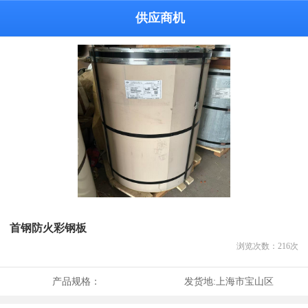
供应商机
首钢防火彩钢板
浏览次数：
216
次
产品规格：
发货地:
上海市宝山区