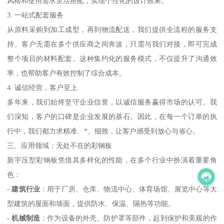
风格和使用需求灵活搭配，实现个性化的设计效果。
3. 一站式配套服务
从原料采购到加工成型，再到物流配送，我们提供全流程的服务支
持。客户无需在多个供应商之间奔波，只需与我们对接，即可完成
整个项目的材料配套。这种集约化的服务模式，不仅提升了沟通效
率，也帮助客户有效控制了综合成本。
4. 诚信经营，客户至上
多年来，我们始终坚守企业信誉，以诚信服务赢得市场的认可。我
们深知，客户的口碑是企业发展的基石。因此，在每一个订单的执
行中，我们都力求精准、*、细致，让客户感受到放心与省心。
三、应用领域：无处不在的彩钢板
新宇压型彩钢板凭借其多样化的性能，在多个行业中扮演着重要角
色：
-
建筑行业
：用于厂房、仓库、物流中心、体育场馆、展览中心等大
型建筑的屋面和墙面，提供防水、保温、隔热等功能。
-
机械制造
：作为设备的外壳、防护罩等部件，起到保护和美观的作