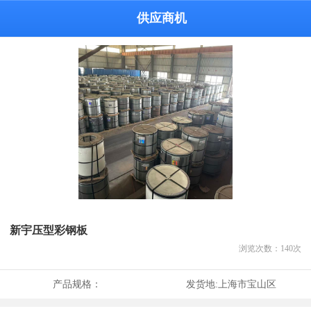
供应商机
新宇压型彩钢板
浏览次数：
140
次
产品规格：
发货地:
上海市宝山区