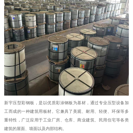
新宇压型彩钢板，是以优质彩涂钢板为基材，通过专业压型设备加
工而成的一种建筑用板材。它兼具了美观、耐用、轻便、环保等多
重特性，广泛应用于工业厂房、仓库、商业建筑、民用住宅等各类
建筑的屋面、墙面以及内部结构。