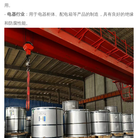
用。
-
电器行业
：用于电器柜体、配电箱等产品的制造，具有良好的绝缘
和防腐性能。