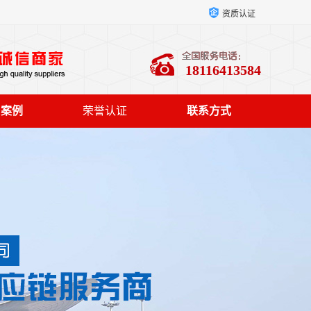
资质认证
18116413584
户案例
荣誉认证
联系方式