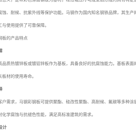
腐蚀、耐候、抗紫外线等保护功能。马钢作为国内知名钢铁品牌，其生产
工与使用提供了可靠保障。
钢板的产品特点
障
高品质热镀锌板或镀铝锌板作为基板，具备良好的抗腐蚀能力。基板表面
长板材的使用寿命。
择
客户需求，马钢彩钢板可提供聚酯、硅改性聚酯、高耐候、氟碳等多种涂
耐化学腐蚀与抗褪色性能，满足高标准建筑的需求。
设计