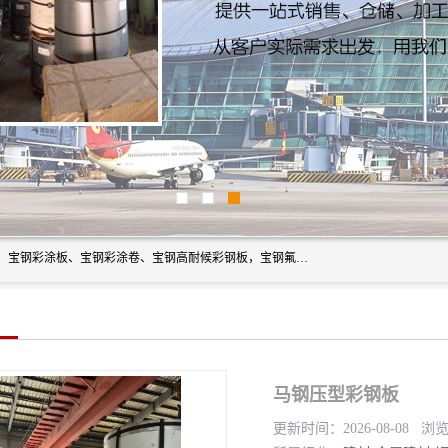
上海轩本实业有限公司主营产品：宝钢彩钢板、宝钢彩钢卷、宝钢彩涂板、宝钢彩涂卷、宝钢高耐候彩钢板，宝钢氟碳彩钢板。是一家集钢铁贸易，物流、加工为一体的产业全配套公司。
马钢压型彩钢板
更新时间：2026-08-08 浏