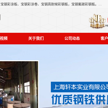
上海轩本实业有限公司主营产品：宝钢彩钢板、宝钢彩钢卷、宝钢彩涂板、宝钢彩涂卷、宝钢高耐候彩钢板，宝钢氟碳彩钢板。是一家集钢铁贸易，物流、加工为一体的产业全配套公司。
司
视频
关于我们
公司动态
客