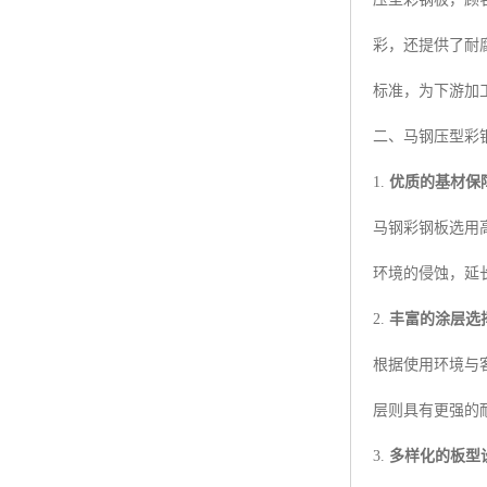
彩，还提供了耐
标准，为下游加
二、马钢压型彩
1.
优质的基材保
马钢彩钢板选用
环境的侵蚀，延
2.
丰富的涂层选
根据使用环境与
层则具有更强的
3.
多样化的板型