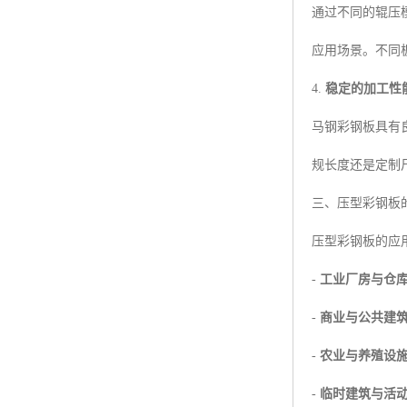
通过不同的辊压模具
应用场景。不同
4.
稳定的加工性
马钢彩钢板具有
规长度还是定制
三、压型彩钢板
压型彩钢板的应
-
工业厂房与仓
-
商业与公共建
-
农业与养殖设
-
临时建筑与活