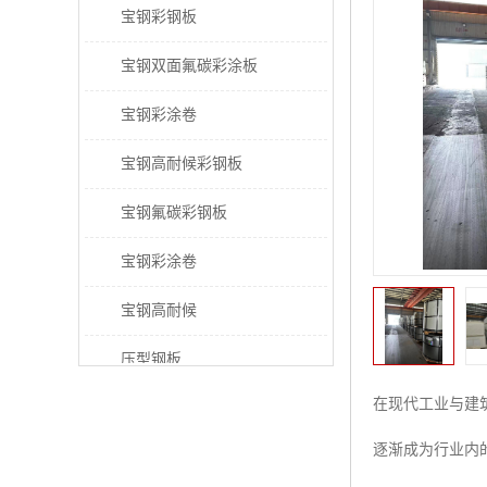
宝钢彩钢板
宝钢双面氟碳彩涂板
宝钢彩涂卷
宝钢高耐候彩钢板
宝钢氟碳彩钢板
宝钢彩涂卷
宝钢高耐候
压型钢板
在现代工业与建
宝钢PVDF彩涂板
逐渐成为行业内
宝钢HDP彩涂板