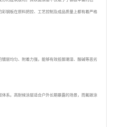
的彩钢板在原料把控、工艺控制及成品质量上都有着严格
的镀层均匀、附着力强，能够有效抵御潮湿、酸碱等恶劣
层体系。高耐候涂层适合户外长期暴露的场景，而氟碳涂