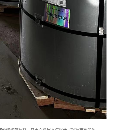
波形的建筑板材。其表面涂层不仅赋予了钢板丰富的色