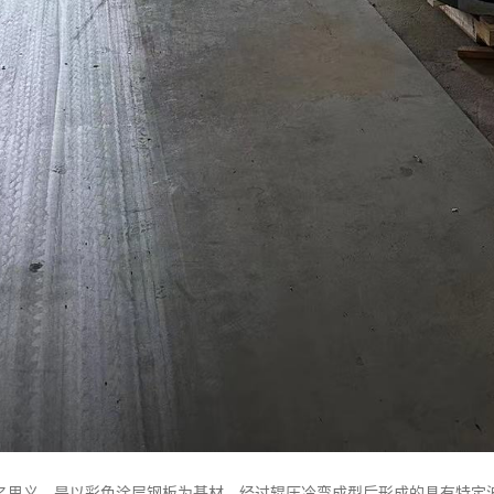
名思义，是以彩色涂层钢板为基材，经过辊压冷弯成型后形成的具有特定