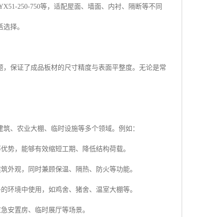
、YX51-250-750等，适配屋面、墙面、内衬、隔断等不同
活选择。
题，保证了成品板材的尺寸精度与表面平整度。无论是常
建筑、农业大棚、临时设施等多个领域。例如：
等优势，能够有效缩短工期、降低结构荷载。
建筑外观，同时兼顾保温、隔热、防火等功能。
多的环境中使用，如鸡舍、猪舍、温室大棚等。
应急安置房、临时展厅等场景。