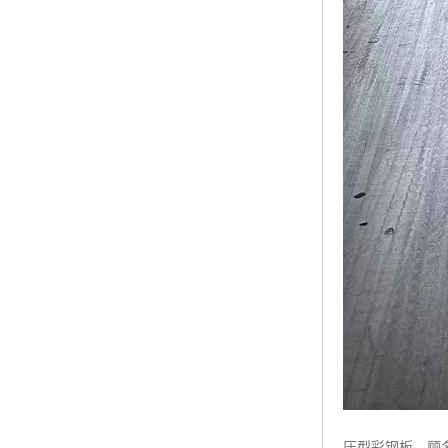
压型彩钢板，顾